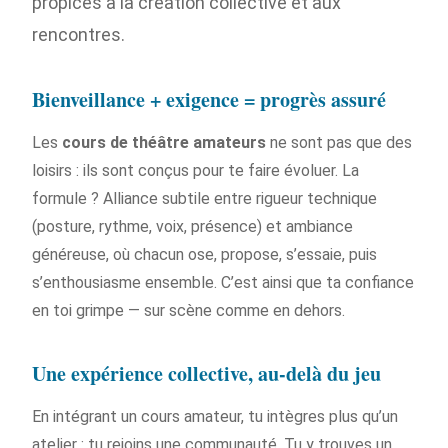
propices à la création collective et aux
rencontres.
Bienveillance + exigence = progrès assuré
Les
cours de théâtre amateurs
ne sont pas que des
loisirs : ils sont conçus pour te faire évoluer. La
formule ? Alliance subtile entre rigueur technique
(posture, rythme, voix, présence) et ambiance
généreuse, où chacun ose, propose, s’essaie, puis
s’enthousiasme ensemble. C’est ainsi que ta confiance
en toi grimpe — sur scène comme en dehors.
Une expérience collective, au-delà du jeu
En intégrant un cours amateur, tu intègres plus qu’un
atelier : tu rejoins une communauté. Tu y trouves un