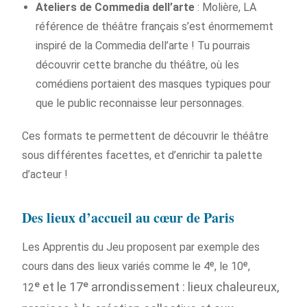
Ateliers de Commedia dell’arte
: Molière, LA
référence de théâtre français s’est énormememt
inspiré de la Commedia dell’arte ! Tu pourrais
découvrir cette branche du théâtre, où les
comédiens portaient des masques typiques pour
que le public reconnaisse leur personnages.
Ces formats te permettent de découvrir le théâtre
sous différentes facettes, et d’enrichir ta palette
d’acteur !
Des lieux d’accueil au cœur de Paris
Les Apprentis du Jeu proposent par exemple des
cours dans des lieux variés comme le 4ᵉ, le 10ᵉ,
ᵉ
et le 17ᵉ arrondissement : lieux chaleureux,
12